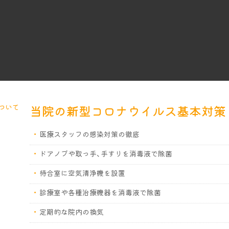
当院の新型コロナウイルス基本対策
医療スタッフの感染対策の徹底
ドアノブや取っ手、手すりを消毒液で除菌
待合室に空気清浄機を設置
診療室や各種治療機器を消毒液で除菌
定期的な院内の換気