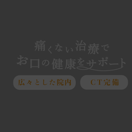
お願い
、息切れ、強いだるさ(倦怠感)などの症状がある方は、各都道府県別の