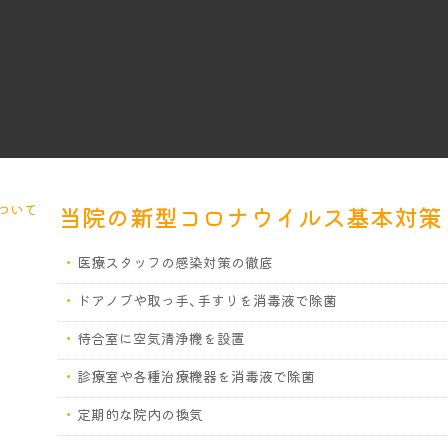
当院の新型コロナウイルス基本対策
医療スタッフの感染対策の徹底
ドアノブや取っ手、手すりを消毒液で除菌
待合室に空気清浄機を設置
診療室や各種治療機器を消毒液で除菌
定期的な院内の換気