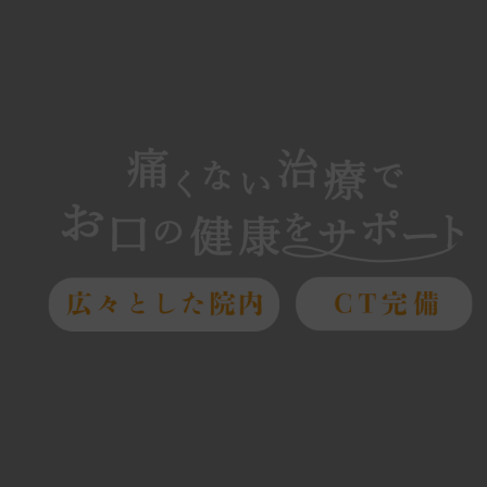
お願い
、息切れ、強いだるさ(倦怠感)などの症状がある方は、各都道府県別の